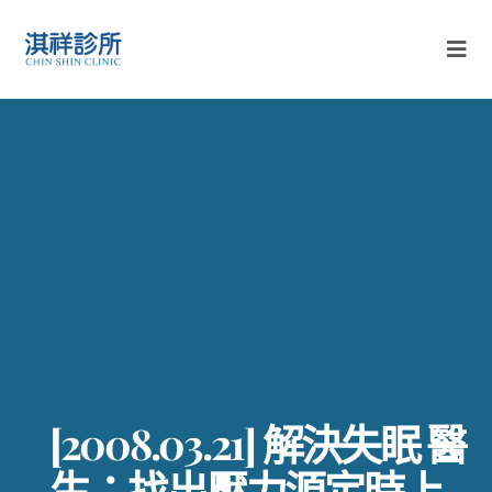
[2008.03.21] 解決失眠 醫
生：找出壓力源定時上