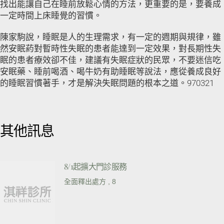
找出能讓自己在睡前放鬆心情的方法，更重要的是，要養成
一定時間上床睡覺的習慣。
陳家駒說，睡眠是人的生理需求，有一定的週期與規律，雖
然安眠葯對暫時性失眠的患者能達到一定效果，對長期性失
眠的患者療效卻不佳，建議有失眠症狀的民眾，不要迷信吃
安眠藥、睡前喝酒、喝牛奶有助睡眠等說法，應從養成良好
的睡眠習慣著手，才是解決失眠問題的根本之道。970321
其他訊息
8/1起擴大門診服務
全面釋出處方 , 8