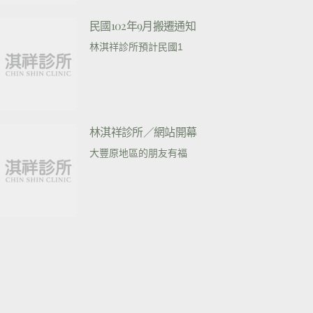
民國102年9月搬遷通知
林淇祥診所預計民國1
林淇祥診所／網站開幕
大豐原地區的朋友有福