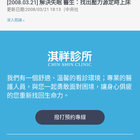
[2008.03.21] 解決失眠 醫生：找出壓力源定時上床
更新日期:2008/03/21 18:13（中央社
深入閱讀 »
我們有一個舒適、溫馨的看診環境；專業的醫
護人員，與您一起勇敢面對困境，讓身心俱疲
的您重新找回生命力。
撥打預約專線