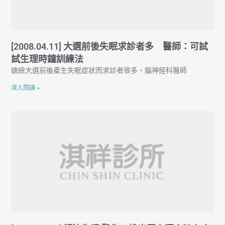
[2008.04.11] 大選前後失眠求診者多 醫師：可試
試生理時鐘訓練法
總統大選前後產生失眠症狀而求診者很多，腦神經科醫師
深入閱讀 »